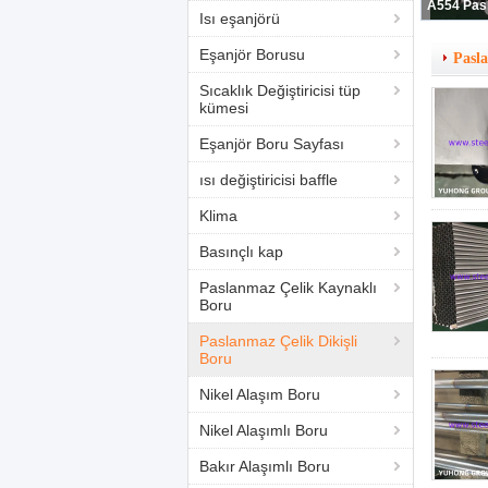
Isı eşanjörü
Eşanjör Borusu
Pasla
Sıcaklık Değiştiricisi tüp
kümesi
Eşanjör Boru Sayfası
ısı değiştiricisi baffle
Klima
Basınçlı kap
Paslanmaz Çelik Kaynaklı
Boru
Paslanmaz Çelik Dikişli
Boru
Nikel Alaşım Boru
Nikel Alaşımlı Boru
Bakır Alaşımlı Boru