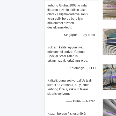
Yuhong Grubu, 2003 yılından
itibaren bizimle birlikte takım
olarak çalışmaktadır ve son 9
yıldır çelik boru / boru için
mükemmel hizmeti
desteklemektedir.
—— Singapur --- Bay. Nasıl
İstikrarlı kalite, uygun fiyat,
mükemmel serive, Yuhong
Special Steel zaten iş
takımımızdaki ortağımız oldu.
—— Kolombiya --- LEO
Kaliteli, bunu seviyoruz! Ve teslim
süresi de zamanla, bu yüzden
Yuhong Özel Çelik için tekrar
sipariş veriyoruz.
—— Dubai --- Nazad
Kazan borusu / ısı eşanjörü