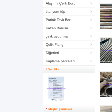
Alaşımlı Çelik Boru
titanyum tüp
Parlak Tavlı Boru
Kazan Borusu
çelik uydurma
Çelik Flanş
Diğerleri
Kaplama parçaları
Sertifika
Müşteri yorumları